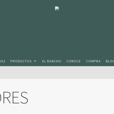
2A2
PRODUCTOS
EL RANCHO
CONOCE
COMPRA
BLO
ORES