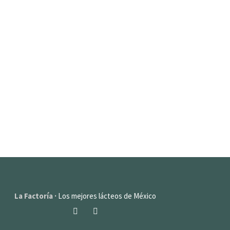
La Factoría ·
Los mejores lácteos de México